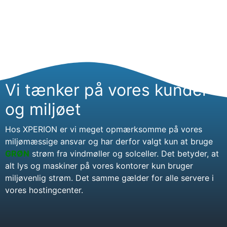
Vi tænker på vores kunder
og miljøet
Hos XPERION er vi meget opmærksomme på vores
miljømæssige ansvar og har derfor valgt kun at bruge
GRØN
strøm fra vindmøller og solceller. Det betyder, at
alt lys og maskiner på vores kontorer kun bruger
miljøvenlig strøm. Det samme gælder for alle servere i
vores hostingcenter.
© 2026 XPERION. Alle
rettigheder forbeholdes.
XPERION
Byparkvej