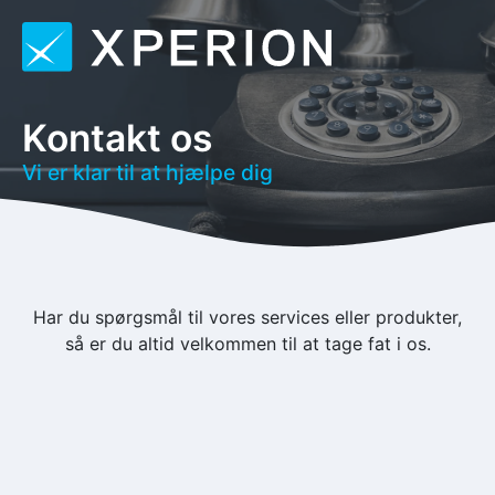
Kontakt os
Vi er klar til at hjælpe dig
Har du spørgsmål til vores services eller produkter,
så er du altid velkommen til at tage fat i os.