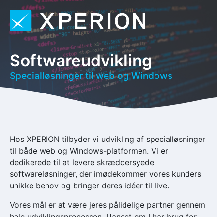
Softwareudvikling
Specialløsninger til web og Windows
Hos XPERION tilbyder vi udvikling af specialløsninger
til både web og Windows-platformen. Vi er
dedikerede til at levere skræddersyede
softwareløsninger, der imødekommer vores kunders
unikke behov og bringer deres idéer til live.
Vores mål er at være jeres pålidelige partner gennem
hele udviklingsprocessen. Uanset om I har brug for