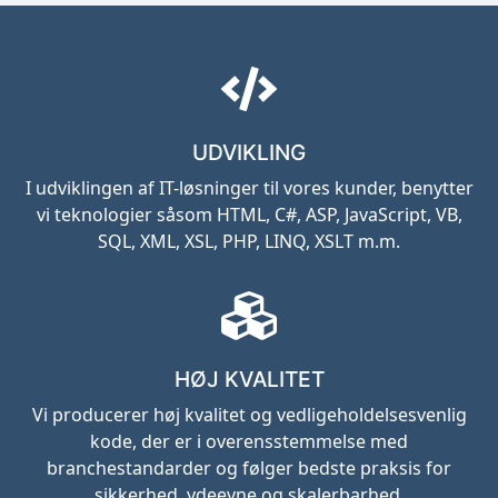
UDVIKLING
I udviklingen af IT-løsninger til vores kunder, benytter
vi teknologier såsom HTML, C#, ASP, JavaScript, VB,
SQL, XML, XSL, PHP, LINQ, XSLT m.m.
HØJ KVALITET
Vi producerer høj kvalitet og vedligeholdelsesvenlig
kode, der er i overensstemmelse med
branchestandarder og følger bedste praksis for
sikkerhed, ydeevne og skalerbarhed.