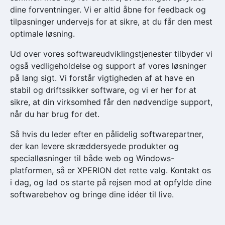
dine forventninger. Vi er altid åbne for feedback og
tilpasninger undervejs for at sikre, at du får den mest
optimale løsning.
Ud over vores softwareudviklingstjenester tilbyder vi
også vedligeholdelse og support af vores løsninger
på lang sigt. Vi forstår vigtigheden af at have en
stabil og driftssikker software, og vi er her for at
sikre, at din virksomhed får den nødvendige support,
når du har brug for det.
Så hvis du leder efter en pålidelig softwarepartner,
der kan levere skræddersyede produkter og
specialløsninger til både web og Windows-
platformen, så er XPERION det rette valg. Kontakt os
i dag, og lad os starte på rejsen mod at opfylde dine
softwarebehov og bringe dine idéer til live.