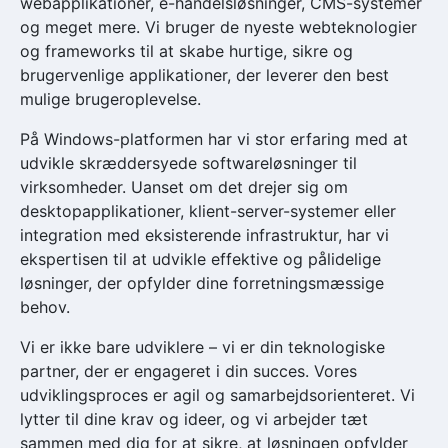
webapplikationer, e-handelsløsninger, CMS-systemer
og meget mere. Vi bruger de nyeste webteknologier
og frameworks til at skabe hurtige, sikre og
brugervenlige applikationer, der leverer den best
mulige brugeroplevelse.
På Windows-platformen har vi stor erfaring med at
udvikle skræddersyede softwareløsninger til
virksomheder. Uanset om det drejer sig om
desktopapplikationer, klient-server-systemer eller
integration med eksisterende infrastruktur, har vi
ekspertisen til at udvikle effektive og pålidelige
løsninger, der opfylder dine forretningsmæssige
behov.
Vi er ikke bare udviklere – vi er din teknologiske
partner, der er engageret i din succes. Vores
udviklingsproces er agil og samarbejdsorienteret. Vi
lytter til dine krav og ideer, og vi arbejder tæt
sammen med dig for at sikre, at løsningen opfylder